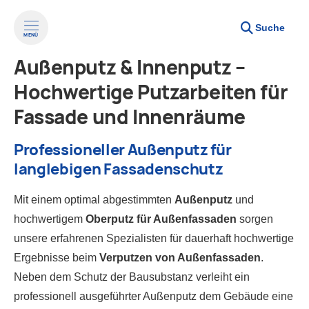
Suche
MENÜ
Außenputz & Innenputz –
Hochwertige Putzarbeiten für
Fassade und Innenräume
Professioneller Außenputz für
langlebigen Fassadenschutz
Mit einem optimal abgestimmten
Außenputz
und
hochwertigem
Oberputz für Außenfassaden
sorgen
unsere erfahrenen Spezialisten für dauerhaft hochwertige
Ergebnisse beim
Verputzen von Außenfassaden
.
Neben dem Schutz der Bausubstanz verleiht ein
professionell ausgeführter Außenputz dem Gebäude eine