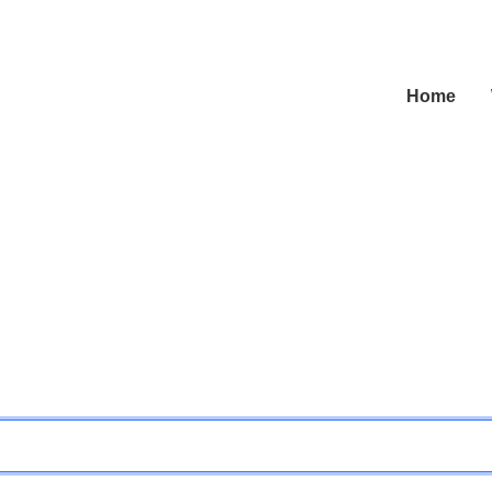
Navigation übe
Home