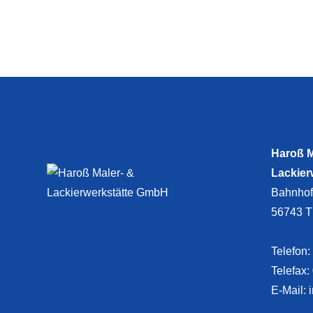
Haroß M
Lackier
Bahnhofs
56743 T
Telefon:
Telefax:
E-Mail: